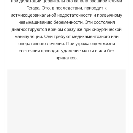
при дилатации цервикального канала расширителями
Гегара. Это, в последствии, приводит к
истмикоцервикальной недостаточности и привычному
невынашиванию беременности. Эти состояния
диагностируются врачом сразу же при хирургической
манипуляции. Они требуют медикаментозного или
оперативного лечения. При угрожающем жизни
состоянии проводят удаление матки с или без
придатков.