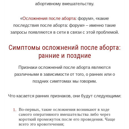
абортивному вмешательству.
«
Осложнения после аборта
: форум», «какие
последствия после аборта: форум» – именно такие
запросы появляются в сети в связи с этой проблемой.
Симптомы осложнений после аборта:
ранние и поздние
Признаки осложнений после аборта являются
различными в зависимости от того, о ранних или о
поздних симптомах мы говорим.
Что касается ранних признаков, они будут следующими:
Во-первых, такие осложнения возникают в ходе
самого оперативного вмешательства либо через
короткий промежуток после его проведения. Чаще
всего это кровотечения;