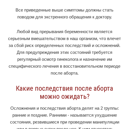
Все приведенные выше симптомы должны стать
поводом для экстренного обращения к доктору.
Любой вид прерывания беременности является
серьезным вмешательством в наш организм, что влечет
за сбой риск определенных последствий и осложнений.
Для предупреждения этих состояний требуется
регулярный осмотр гинеколога и назначение им
специфического лечения в восстановительном периоде
после аборта.
Какие последствия после аборта
можно ожидать?
Осложнения и последствия аборта делят на 2 группы:
ранние и поздние. Ранними - называется ухудшение
состояния, резвившиеся при проведении манипуляции
или в первые сутки после нее. К ним относятся: