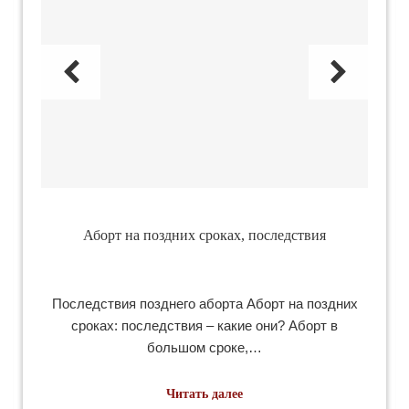
Аборт на поздних сроках, последствия
х
Последствия позднего аборта Аборт на поздних
Со
…
сроках: последствия – какие они? Аборт в
большом сроке,…
Читать далее