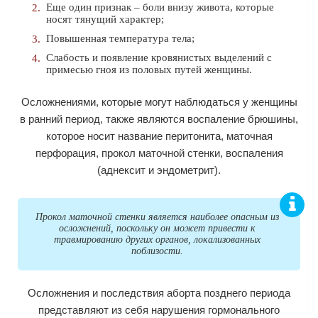
Еще один признак – боли внизу живота, которые
носят тянущий характер;
Повышенная температура тела;
Слабость и появление кровянистых выделений с
примесью гноя из половых путей женщины.
Осложнениями, которые могут наблюдаться у женщины
в ранний период, также являются воспаление брюшины,
которое носит название перитонита, маточная
перфорация, прокол маточной стенки, воспаления
(аднексит и эндометрит).
Прокол маточной стенки является наиболее опасным из
осложнений, поскольку он может привести к
травмированию других органов, локализованных
поблизости.
Осложнения и последствия аборта позднего периода
представляют из себя нарушения гормонального