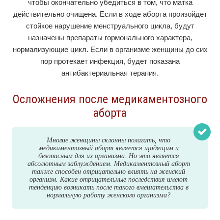
чтобы окончательно убедиться в том, что матка
действительно очищена. Если в ходе аборта произойдет
стойкое нарушение менструального цикла, будут
назначены препараты гормонального характера,
нормализующие цикл. Если в организме женщины до сих
пор протекает инфекция, будет показана
антибактериальная терапия.
Осложнения после медикаментозного
аборта
Многие женщины склонны полагать, что
медикаментозный аборт является щадящим и
безопасным для их организма. Но это является
абсолютным заблуждением. Медикаментозный аборт
также способен отрицательно влиять на женский
организм. Какие отрицательные последствия имеют
тенденцию возникать после такого вмешательства в
нормальную работу женского организма?